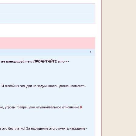
1
е не игнорируйте и ПРОЧИТАЙТЕ это ->
! И любой из гильдии не задумываясь должен помогать
ние, угрозы. Запрещено неуважительное отношение
К
е это бесплатно! За нарушение этого пункта наказание -