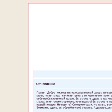
Объявление
Привет! Добро пожаловать на официальный форум гильдии
кто вступает к нам, начинает ценить то, чего не мог пон
себе необыкновенный талант. Вы сможете сделать так, что
глазах, и не только морально, но и видимо! Вы сможете м
нашей гильдии. Не верите? Смотрите сами. Но только вст
Возможно здесь, вы обретёте своё счастье. А дальше, дел