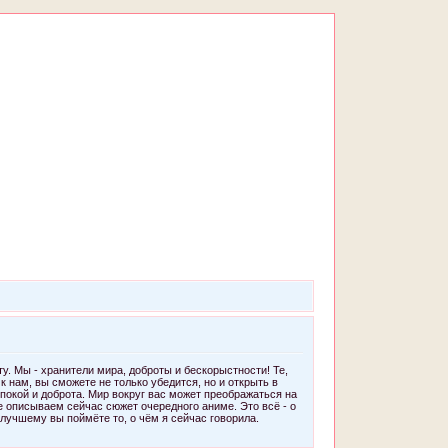
. Мы - хранители мира, доброты и бескорыстности! Те,
к нам, вы сможете не только убедится, но и открыть в
 покой и доброта. Мир вокруг вас может преображаться на
не описываем сейчас сюжет очередного аниме. Это всё - о
лучшему вы поймёте то, о чём я сейчас говорила.