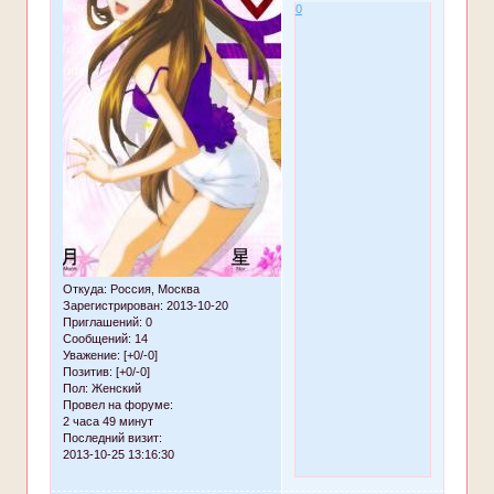
0
Откуда:
Россия, Москва
Зарегистрирован
: 2013-10-20
Приглашений:
0
Сообщений:
14
Уважение:
[+0/-0]
Позитив:
[+0/-0]
Пол:
Женский
Провел на форуме:
2 часа 49 минут
Последний визит:
2013-10-25 13:16:30